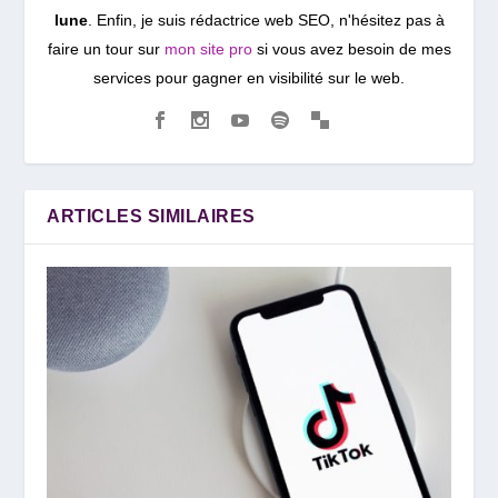
lune
. Enfin, je suis rédactrice web SEO, n'hésitez pas à
faire un tour sur
mon site pro
si vous avez besoin de mes
services pour gagner en visibilité sur le web.
ARTICLES SIMILAIRES