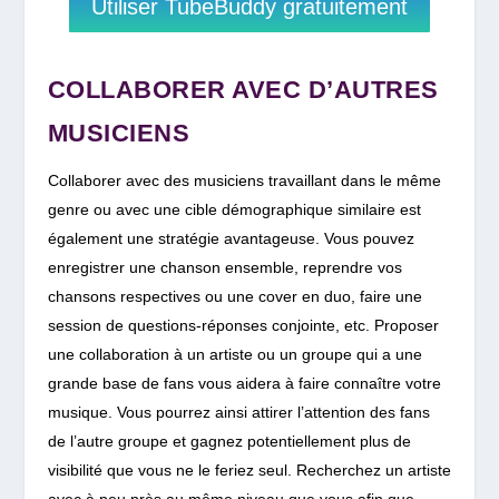
Utiliser TubeBuddy gratuitement
COLLABORER AVEC D’AUTRES
MUSICIENS
Collaborer avec des musiciens travaillant dans le même
genre ou avec une cible démographique similaire est
également une stratégie avantageuse. Vous pouvez
enregistrer une chanson ensemble, reprendre vos
chansons respectives ou une cover en duo, faire une
session de questions-réponses conjointe, etc. P
roposer
une collaboration à un artiste ou un groupe qui a une
grande base de fans vous aidera à faire connaître votre
musique. Vous pourrez ainsi attirer l’attention des fans
de l’autre groupe et gagnez potentiellement plus de
visibilité que vous ne le feriez seul. Recherchez un artiste
avec à peu près au même niveau que vous afin que