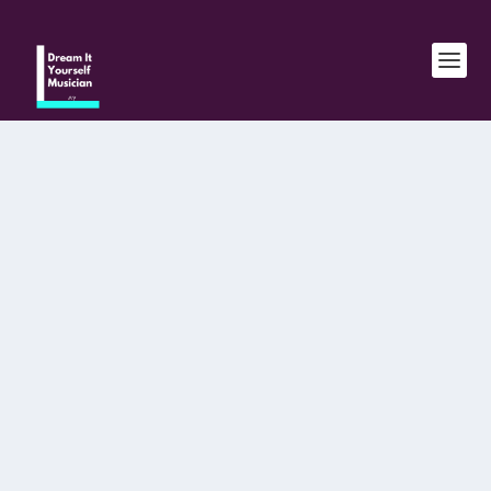
SORTIR UN ALBUM SANS LABEL