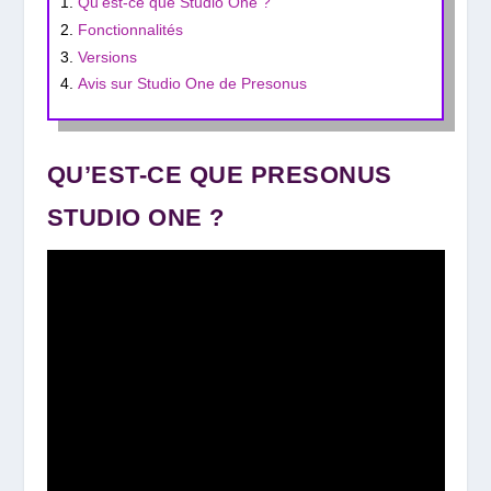
Qu’est-ce que Studio One ?
Fonctionnalités
Versions
Avis sur Studio One de Presonus
QU’EST-CE QUE PRESONUS
STUDIO ONE ?