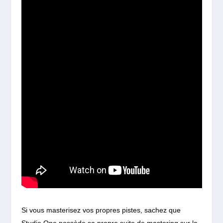
Si vous masterisez vos propres pistes, sachez que
Studio One possède sa propre suite de mastering sur la