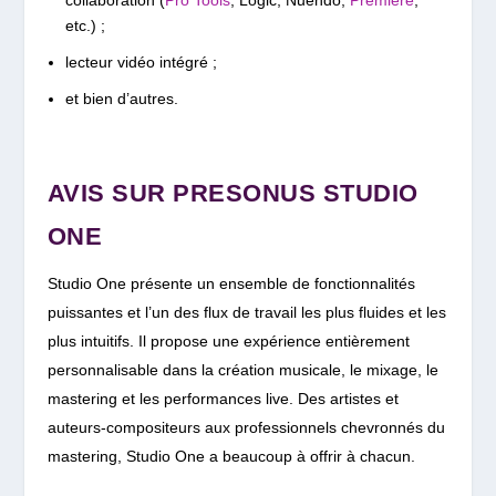
collaboration (
Pro Tools
, Logic, Nuendo,
Premiere
,
etc.) ;
lecteur vidéo intégré ;
et bien d’autres.
AVIS SUR PRESONUS STUDIO
ONE
Studio One présente un ensemble de fonctionnalités
puissantes et l’un des flux de travail les plus fluides et les
plus intuitifs. Il
propose une expérience entièrement
personnalisable dans la création musicale, le mixage, le
mastering et les performances live.
Des artistes et
auteurs-compositeurs aux professionnels chevronnés du
mastering, Studio One a beaucoup à offrir à chacun.