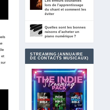
Les erreurs courantes
lors de l’apprentissage
du chant et comment les
éviter
Quelles sont les bonnes
raisons d’acheter un
piano numérique ?
uels
ge
ôle
STREAMING (ANNUAIRE
 et
DE CONTACTS MUSICAUX)
 sur