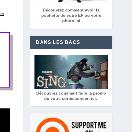
e
Découvrez comment avoir la
12
,
pochette de votre EP ou votre
photo ici
DANS LES BACS
Découvrez comment faire la promo
de votre sortie/concert ici.