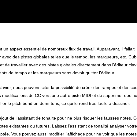
st un aspect essentiel de nombreux flux de travail. Auparavant, il fallait
ller avec des pistes globales telles que le tempo, les marqueurs, etc. Cu
 de travailler avec des pistes globales directement dans l’éditeur clavi
ts de tempo et les marqueurs sans devoir quitter l’éditeur.
clavier, nous pouvons citer la possibilité de créer des rampes et des co
s modifications de CC vers une autre piste MIDI et de supprimer des n
er le pitch bend en demi-tons, ce qui le rend très facile à dessiner.
’ajout de l’assistant de tonalité pour ne plus risquer les fausses notes. C
tes existantes ou futures. Laissez l’assistant de tonalité analyser votre
ée. Vous pouvez aussi modifier l’affichage pour ne voir que les notes