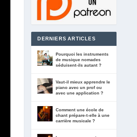
DERNIERS ARTICLES
Pourquoi les instruments
de musique nomades
séduisent-ils autant ?
Vaut-il mieux apprendre le
piano avec un prof ou
avec une application ?
Comment une école de
chant prépare-t-elle à une
carrière musicale ?