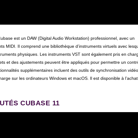
ubase est un DAW (Digital Audio Workstation) professionnel, avec un
nts MIDI. Il comprend une bibliothèque d’instruments virtuels avec lesq
nstruments physiques. Les instruments VST sont également pris en char
ffets et des ajustements peuvent être appliqués pour permettre un contr
onnalités supplémentaires incluent des outils de synchronisation vidéo
harge sur les ordinateurs Windows et macOS. Il est disponible à l’achat
UTÉS CUBASE 11