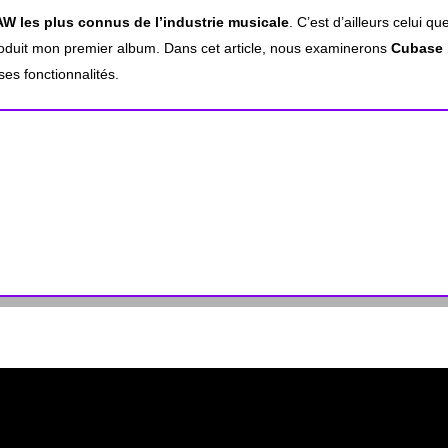
AW les plus connus de l’industrie musicale
. C’est d’ailleurs celui qu
 produit mon premier album. Dans cet article, nous examinerons
Cubase 
ses fonctionnalités.