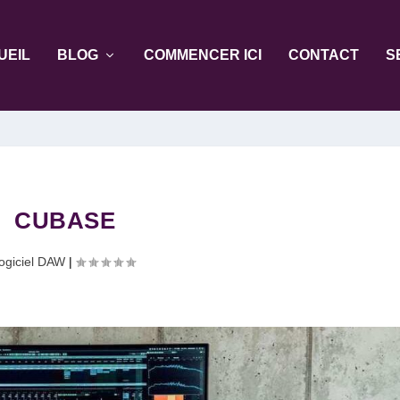
UEIL
BLOG
COMMENCER ICI
CONTACT
S
CUBASE
logiciel DAW
|