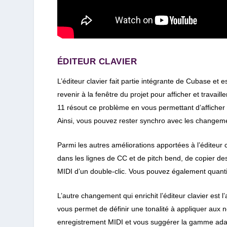
ÉDITEUR CLAVIER
L’éditeur clavier fait partie intégrante de Cubase et e
revenir à la fenêtre du projet pour afficher et travai
11 résout ce problème en vous permettant d’afficher et
Ainsi, vous pouvez rester synchro avec les changemen
Parmi les autres améliorations apportées à l’éditeur 
dans les lignes de CC et de pitch bend, de copier de
MIDI d’un double-clic. Vous pouvez également quantifi
L’autre changement qui enrichit l’éditeur clavier est l
vous permet de définir une tonalité à appliquer aux no
enregistrement MIDI et vous suggérer la gamme adapt