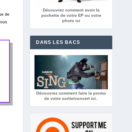
Découvrez comment avoir la
se de
pochette de votre EP ou votre
photo ici
vous
DANS LES BACS
Découvrez comment faire la promo
de votre sortie/concert ici.