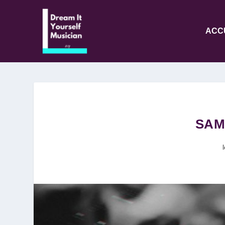
ACC
SAM