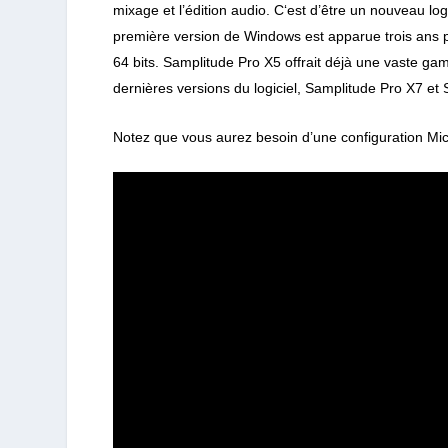
mixage et l’édition audio. C
‘est d’être un nouveau lo
première version de Windows est apparue trois ans p
64 bits. Samplitude Pro X5 offrait déjà une vaste gam
dernières versions du logiciel, Samplitude Pro X7 et
Notez que vous aurez besoin d’une configuration Micro