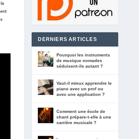
la
ment
es
DERNIERS ARTICLES
Pourquoi les instruments
de musique nomades
séduisent-ils autant ?
Vaut-il mieux apprendre le
piano avec un prof ou
avec une application ?
Comment une école de
chant prépare-t-elle à une
carrière musicale ?