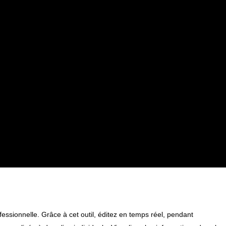
essionnelle. Grâce à cet outil, é
ditez en temps réel, pendant