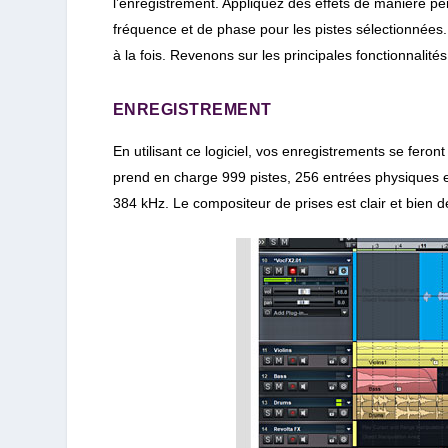
l’enregistrement. Appliquez des effets de manière per
fréquence et de phase pour les pistes sélectionnées. U
à la fois. Revenons sur les principales fonctionnalités
ENREGISTREMENT
En utilisant ce logiciel, vos enregistrements se feron
prend en charge 999 pistes, 256 entrées physiques e
384 kHz. Le compositeur de prises est clair et bien