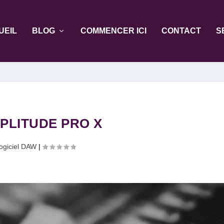
UEIL
BLOG
COMMENCER ICI
CONTACT
S
PLITUDE PRO X
logiciel DAW
|