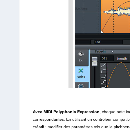
Avec MIDI Polyphonic Expression
, chaque note in
correspondantes.
En utilisant un contrôleur compati
créatif : modifier des paramètres tels que le pitchbe