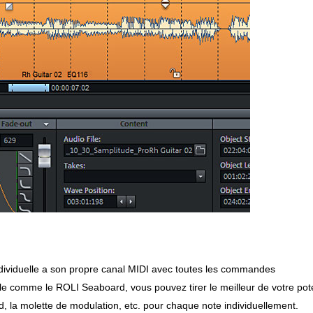
dividuelle a son propre canal MIDI avec toutes les commandes
ble comme le ROLI Seaboard, vous pouvez tirer le meilleur de votre pote
nd, la molette de modulation, etc. pour chaque note individuellement.