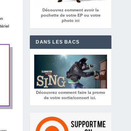
Découvrez comment avoir la
pochette de votre EP ou votre
on
photo ici
ériel
DANS LES BACS
Découvrez comment faire la promo
de votre sortie/concert ici.
ants,