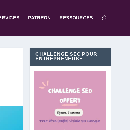
ERVICES
PATREON
RESSOURCES
CHALLENGE SEO POUR
ENTREPRENEUSE