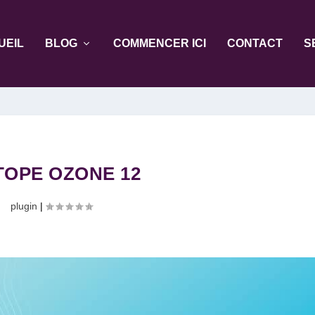
UEIL
BLOG
COMMENCER ICI
CONTACT
S
TOPE OZONE 12
plugin
|