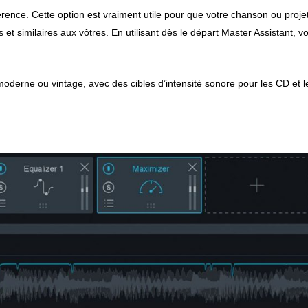
rence. Cette option est vraiment utile pour que votre chanson ou projet
 similaires aux vôtres. En utilisant dès le départ Master Assistant, v
moderne ou vintage, avec des cibles d’intensité sonore pour les CD et l