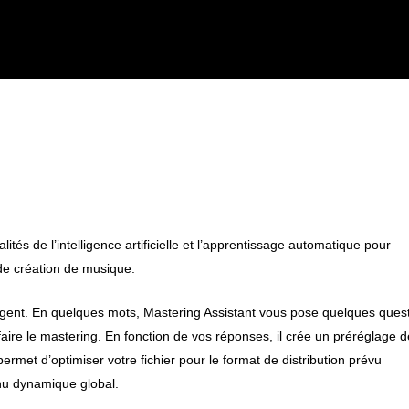
lités de l’intelligence artificielle et l’apprentissage automatique pour
 de création de musique.
ligent. En quelques mots, Mastering Assistant vous pose quelques ques
aire le mastering. En fonction de vos réponses, il crée un préréglage d
ermet d’optimiser votre fichier pour le format de distribution prévu
nu dynamique global.