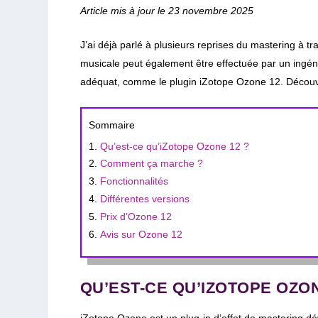
Article mis à jour le 23 novembre 2025
J’ai déjà parlé à plusieurs reprises du mastering à tr
musicale peut également être effectuée par un ingéni
adéquat, comme le plugin iZotope Ozone 12. Découvr
Sommaire
Qu’est-ce qu’iZotope Ozone 12 ?
Comment ça marche ?
Fonctionnalités
Différentes versions
Prix d’Ozone 12
Avis sur Ozone 12
QU’EST-CE QU’IZOTOPE OZON
iZotope Ozone est un plug-in d’effet de mastering dév