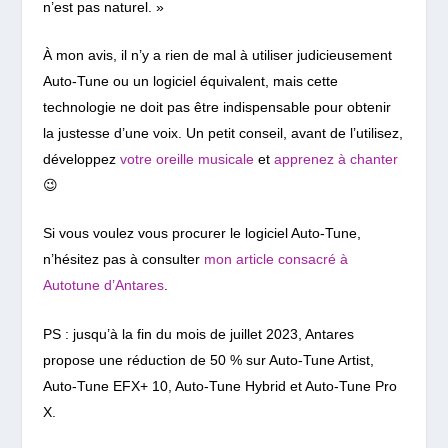
n’est pas naturel. »
À mon avis, il n’y a rien de mal à utiliser judicieusement
Auto-Tune ou un logiciel équivalent, mais cette
technologie ne doit pas être indispensable pour obtenir
la justesse d’une voix. Un petit conseil, avant de l’utilisez,
développez
votre oreille musicale
et
apprenez à chanter
😉
Si vous voulez vous procurer le logiciel Auto-Tune,
n’hésitez pas à consulter
mon article consacré à
Autotune d’Antares
.
PS : jusqu’à la fin du mois de juillet 2023, Antares
propose une réduction de 50 % sur Auto-Tune Artist,
Auto-Tune EFX+ 10, Auto-Tune Hybrid et Auto-Tune Pro
X.