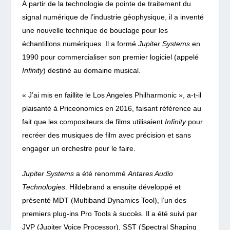
À partir de la technologie de pointe de traitement du
signal numérique de l’industrie géophysique, il a inventé
une nouvelle technique de bouclage pour les
échantillons numériques. Il a formé
Jupiter Systems
en
1990 pour commercialiser son premier logiciel (appelé
Infinity
) destiné au domaine musical.
« J’ai mis en faillite le Los Angeles Philharmonic », a-t-il
plaisanté à Priceonomics en 2016, faisant référence au
fait que les compositeurs de films utilisaient
Infinity
pour
recréer des musiques de film avec précision et sans
engager un orchestre pour le faire.
Jupiter Systems
a été renommé
Antares Audio
Technologies
. Hildebrand a ensuite développé et
présenté MDT (Multiband Dynamics Tool), l’un des
premiers plug-ins Pro Tools à succès. Il a été suivi par
JVP (Jupiter Voice Processor), SST (Spectral Shaping