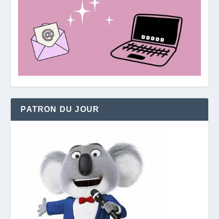
PATRON DU JOUR