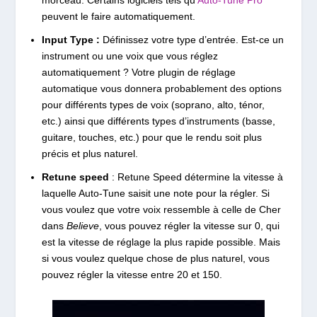
morceau. Certains logiciels tels qu’
Auto-Tune Pro
peuvent le faire automatiquement.
Input Type :
Définissez votre type d’entrée. Est-ce un
instrument ou une voix que vous réglez
automatiquement ? Votre plugin de réglage
automatique vous donnera probablement des options
pour différents types de voix (soprano, alto, ténor,
etc.) ainsi que différents types d’instruments (basse,
guitare, touches, etc.) pour que le rendu soit plus
précis et plus naturel.
Retune speed
: Retune Speed détermine la vitesse à
laquelle Auto-Tune saisit une note pour la régler. Si
vous voulez que votre voix ressemble à celle de Cher
dans
Believe
, vous pouvez régler la vitesse sur 0, qui
est la vitesse de réglage la plus rapide possible. Mais
si vous voulez quelque chose de plus naturel, vous
pouvez régler la vitesse entre 20 et 150.