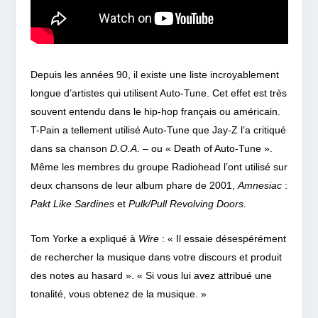
Depuis les années 90, il existe une liste incroyablement
longue d’artistes qui utilisent Auto-Tune. Cet effet est très
souvent entendu dans le hip-hop français ou américain.
T-Pain a tellement utilisé Auto-Tune que Jay-Z l’a critiqué
dans sa chanson
D.O.A
. – ou « Death of Auto-Tune ».
Même les membres du groupe Radiohead l’ont utilisé sur
deux chansons de leur album phare de 2001,
Amnesiac
:
Pakt Like Sardines
et
Pulk/Pull Revolving Doors
.
Tom Yorke a expliqué à
Wire
:
«
Il essaie désespérément
de rechercher la musique dans votre discours et produit
des notes au hasard ». « Si vous lui avez attribué une
tonalité, vous obtenez de la musique. »