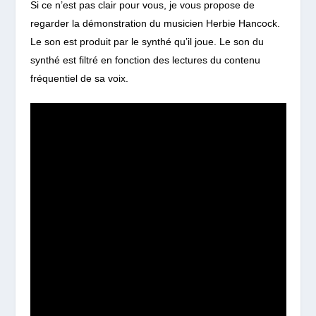
Si ce n’est pas clair pour vous, je vous propose de
regarder la démonstration du musicien Herbie Hancock.
Le son est produit par le synthé qu’il joue. Le son du
synthé est filtré en fonction des lectures du contenu
fréquentiel de sa voix.