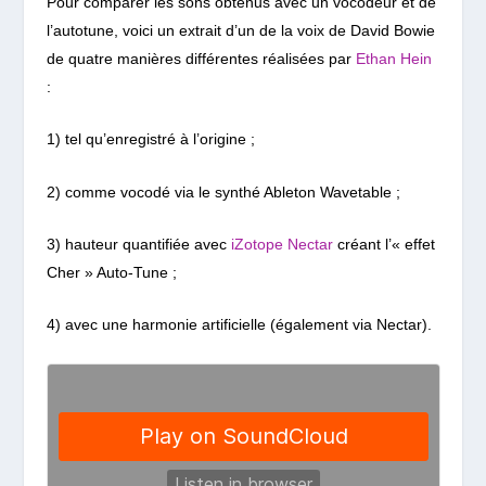
Pour comparer les sons obtenus avec un vocodeur et de
l’autotune, voici un extrait d’un de la voix de David Bowie
de quatre manières différentes réalisées par
Ethan Hein
:
1) tel qu’enregistré à l’origine ;
2) comme vocodé via le synthé Ableton Wavetable ;
3) hauteur quantifiée avec
iZotope Nectar
créant l’« effet
Cher » Auto-Tune ;
4) avec une harmonie artificielle (également via Nectar).