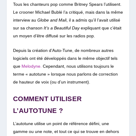
Tous les chanteurs pop comme Britney Spears l’utilisent.
Le crooner Michael Bublé l’a critiqué, mais dans la même
interview au
Globe and Mai
l, il a admis qu’il l’avait utilisé
sur sa chanson
It’s a Beautiful Day
expliquant que c’était
un moyen d’être diffusé sur les radios pop.
Depuis la création d’Auto-Tune, de nombreux autres
logiciels ont été développés dans le même objectif tels
que
Melodyne.
Cependant, nous utilisons toujours le
terme « autotune » lorsque nous parlons de correction
de hauteur de voix (ou d’un instrument).
COMMENT UTILISER
L’AUTOTUNE ?
L’autotune utilise un point de référence défini, une
gamme ou une note, et tout ce qui se trouve en dehors