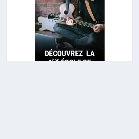
Conçu par
| Propulsé par
Elegant Themes
WordPress