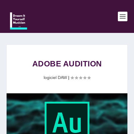
ADOBE AUDITION
logiciel DAW
|