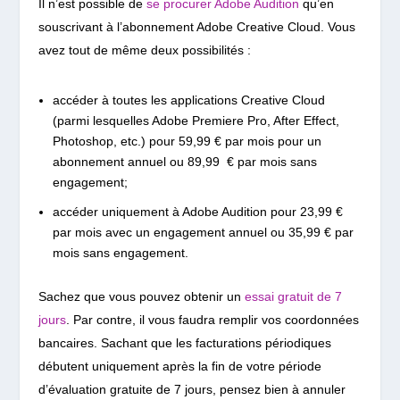
Il n’est possible de
se procurer Adobe Audition
qu’en
souscrivant à l’abonnement Adobe Creative Cloud. Vous
avez tout de même deux possibilités :
accéder à toutes les applications Creative Cloud
(parmi lesquelles Adobe Premiere Pro, After Effect,
Photoshop, etc.) pour
59,99
€ par mois pour un
abonnement annuel ou 89,99 € par mois sans
engagement;
accéder uniquement à Adobe Audition pour
23,99
€
par mois avec un engagement annuel ou 35,99 € par
mois sans engagement.
Sachez que vous pouvez obtenir un
essai gratuit de 7
jours
. Par contre, il vous faudra remplir vos coordonnées
bancaires. Sachant que les facturations périodiques
débutent
uniquement
après la fin de votre période
d’évaluation gratuite de 7 jours, pensez bien à annuler