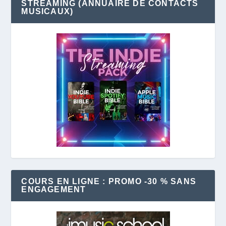
STREAMING (ANNUAIRE DE CONTACTS
MUSICAUX)
COURS EN LIGNE : PROMO -30 % SANS
ENGAGEMENT