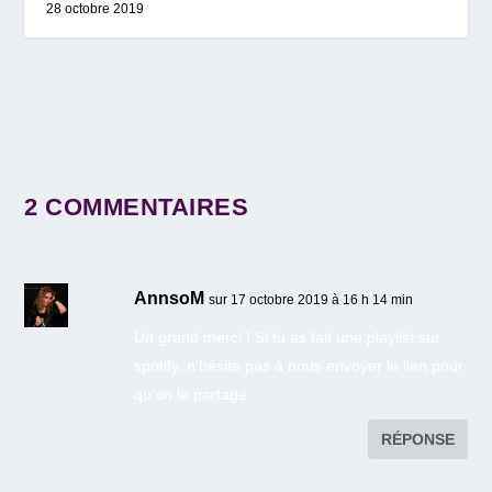
28 octobre 2019
2 COMMENTAIRES
AnnsoM
sur 17 octobre 2019 à 16 h 14 min
Un grand merci ! Si tu as fait une playlist sur
spotify, n’hésite pas à nous envoyer le lien pour
qu’on le partage
RÉPONSE