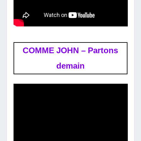
COMME JOHN – Partons
demain