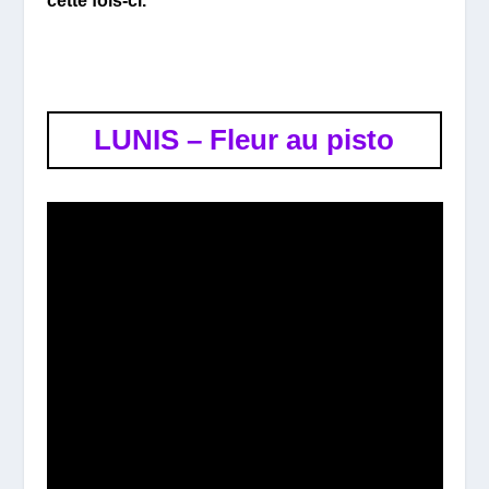
cette fois-ci.
LUNIS – Fleur au pisto