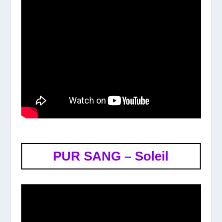
PUR SANG – Soleil