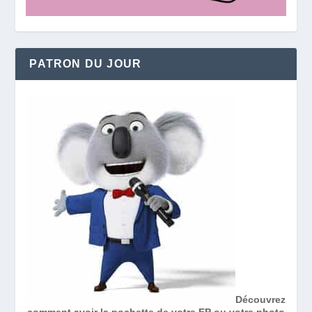
PATRON DU JOUR
Découvrez
comment avoir la pochette de votre EP ou votre photo