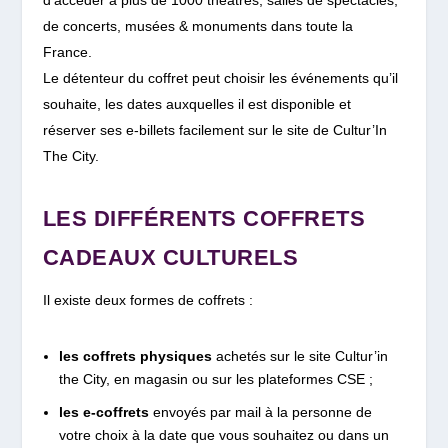
d’accéder à plus de 1000 théâtres, salles de spectacles,
de concerts, musées & monuments dans toute la
France.
Le détenteur du coffret peut choisir les événements qu’il
souhaite, les dates auxquelles il est disponible et
réserver ses e-billets facilement sur le site de Cultur’In
The City.
LES DIFFÉRENTS COFFRETS
CADEAUX CULTURELS
Il existe deux formes de coffrets :
les coffrets physiques
achetés sur le site Cultur’in
the City, en magasin ou sur les plateformes CSE ;
les e-coffrets
envoyés par mail à la personne de
votre choix à la date que vous souhaitez ou dans un