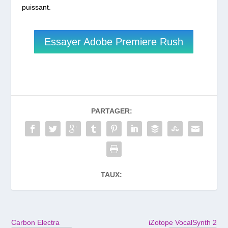
puissant.
Essayer Adobe Premiere Rush
PARTAGER:
TAUX:
Carbon Electra
iZotope VocalSynth 2