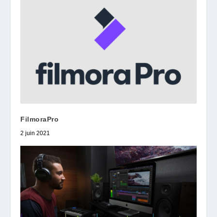
FilmoraPro
2 juin 2021