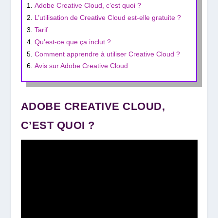
Adobe Creative Cloud, c’est quoi ?
L’utilisation de Creative Cloud est-elle gratuite ?
Tarif
Qu’est-ce que ça inclut ?
Comment apprendre à utiliser Creative Cloud ?
Avis sur Adobe Creative Cloud
ADOBE CREATIVE CLOUD,
C’EST QUOI ?