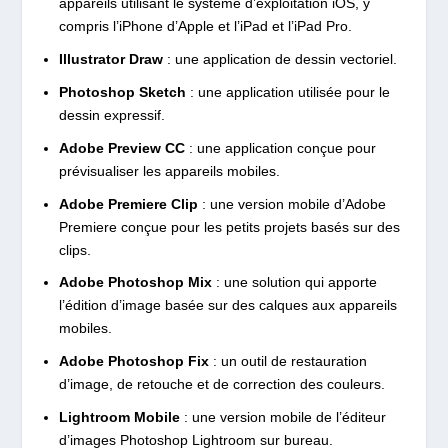
appareils utilisant le système d’exploitation iOS, y
compris l’iPhone d’Apple et l’iPad et l’iPad Pro.
Illustrator Draw
: une application de dessin vectoriel.
Photoshop Sketch
: une application utilisée pour le
dessin expressif.
Adobe Preview CC
: une application conçue pour
prévisualiser les appareils mobiles.
Adobe Premiere Clip
: une version mobile d’Adobe
Premiere conçue pour les petits projets basés sur des
clips.
Adobe Photoshop Mix
: une solution qui apporte
l’édition d’image basée sur des calques aux appareils
mobiles.
Adobe Photoshop Fix
: un outil de restauration
d’image, de retouche et de correction des couleurs.
Lightroom Mobile
: une version mobile de l’éditeur
d’images Photoshop Lightroom sur bureau.